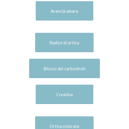
Arancia amara
Radice di ortica
Blocco dei carboidrati
Creatina
Ortica colorata