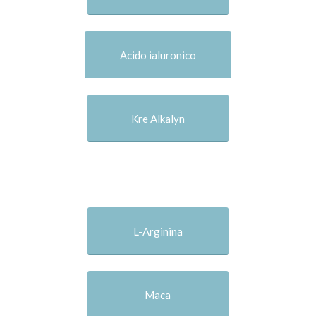
Acido ialuronico
Kre Alkalyn
L-Arginina
Maca