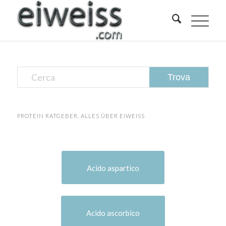
PROTEIN RATGEBER, ALLES ÜBER EIWEISS
Acido aspartico
Acido ascorbico