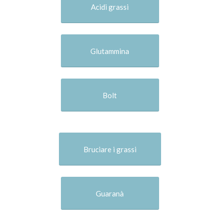
Acidi grassi
Glutammina
Bolt
Bruciare i grassi
Guaranà