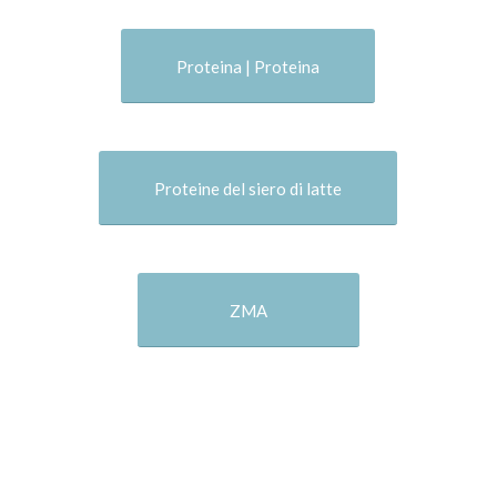
Proteina | Proteina
Proteine del siero di latte
ZMA