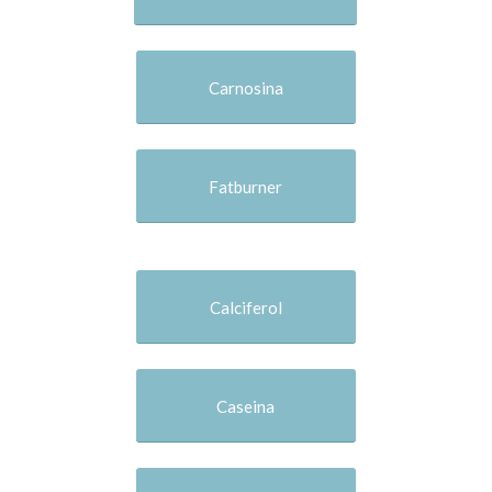
Carnosina
Fatburner
Calciferol
Caseina