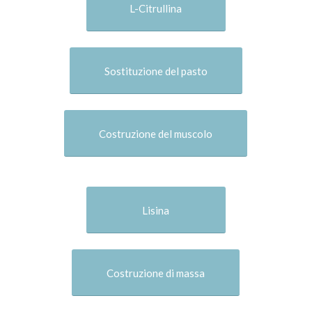
L-Citrullina
Sostituzione del pasto
Costruzione del muscolo
Lisina
Costruzione di massa