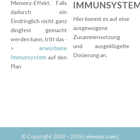
Memory-Effekt. Falls
IMMUNSYSTE
dadurch ein
Hier kommt es auf eine
Eindringlich nicht ganz
ausgewogene
dingfest gemacht
Zusammensetzung
werden kann, tritt das -
und ausgeklügelte
>
erworbene
Dosierung an.
Immunsystem
auf den
Plan
© Copyright 2002 – 2026 |
eiweiss.com
|