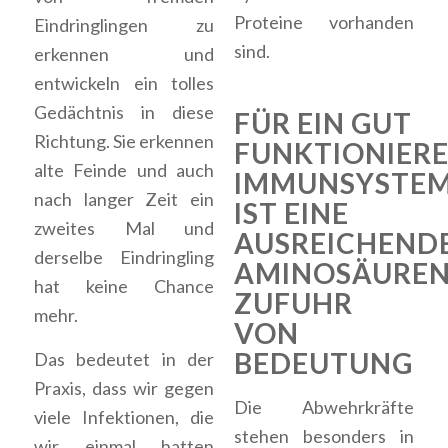
Proteine vorhanden
Eindringlingen zu
sind.
erkennen und
entwickeln ein tolles
Gedächtnis in diese
FÜR EIN GUT
Richtung. Sie erkennen
FUNKTIONIER
alte Feinde und auch
IMMUNSYSTE
nach langer Zeit ein
IST EINE
zweites Mal und
AUSREICHEND
derselbe Eindringling
AMINOSÄURE
hat keine Chance
ZUFUHR
mehr.
VON
BEDEUTUNG
Das bedeutet in der
Praxis, dass wir gegen
Die Abwehrkräfte
viele Infektionen, die
stehen besonders in
wir einmal hatten