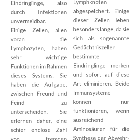
Lymphknoten
Eindringlinge, also
abgespeichert. Einige
durch Infektionen
dieser Zellen leben
unvermeidbar.
besonders lange, da sie
Einige Zellen, allen
sich als sogenannte
voran die
Gedächtniszellen
Lymphozyten, haben
bestimmte
sehr wichtige
Eindringlinge merken
Funktionen im Rahmen
und sofort auf diese
dieses Systems. Sie
Art eliminieren. Beide
haben die Aufgabe,
Immunsysteme
zwischen Freund und
können nur
Feind zu
funktionieren, wenn
unterscheiden. Sie
ausreichend
erlernen daher, eine
Aminosäuren für die
schier endlose Zahl
Synthese der Abwehr-
von fremden