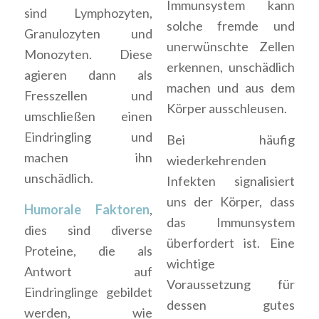
Immunsystem kann
sind Lymphozyten,
solche fremde und
Granulozyten und
unerwünschte Zellen
Monozyten. Diese
erkennen, unschädlich
agieren dann als
machen und aus dem
Fresszellen und
Körper ausschleusen.
umschließen einen
Eindringling und
Bei häufig
machen ihn
wiederkehrenden
unschädlich.
Infekten signalisiert
uns der Körper, dass
Humorale Faktoren
,
das Immunsystem
dies sind diverse
überfordert ist. Eine
Proteine, die als
wichtige
Antwort auf
Voraussetzung für
Eindringlinge gebildet
dessen gutes
werden, wie