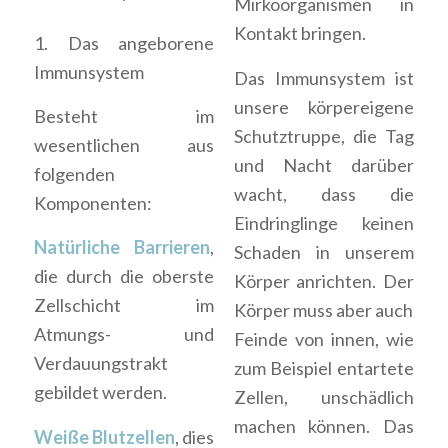
Mirkoorganismen in
Kontakt bringen.
1. Das angeborene
Immunsystem
Das Immunsystem ist
unsere körpereigene
Besteht im
Schutztruppe, die Tag
wesentlichen aus
und Nacht darüber
folgenden
wacht, dass die
Komponenten:
Eindringlinge keinen
Natürliche Barrieren
,
Schaden in unserem
die durch die oberste
Körper anrichten. Der
Zellschicht im
Körper muss aber auch
Atmungs- und
Feinde von innen, wie
Verdauungstrakt
zum Beispiel entartete
gebildet werden.
Zellen, unschädlich
machen können. Das
Weiße Blutzellen
, dies