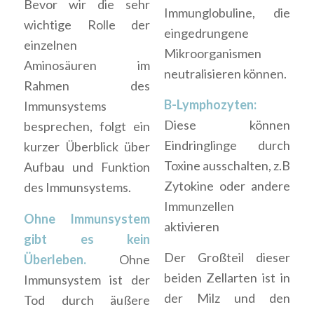
Bevor wir die sehr
Immunglobuline, die
wichtige Rolle der
eingedrungene
einzelnen
Mikroorganismen
Aminosäuren im
neutralisieren können.
Rahmen des
B-Lymphozyten:
Immunsystems
Diese können
besprechen, folgt ein
Eindringlinge durch
kurzer Überblick über
Toxine ausschalten, z.B
Aufbau und Funktion
Zytokine oder andere
des Immunsystems.
Immunzellen
Ohne Immunsystem
aktivieren
gibt es kein
Der Großteil dieser
Überleben.
Ohne
beiden Zellarten ist in
Immunsystem ist der
der Milz und den
Tod durch äußere