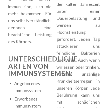
der kalten Jahreszeit
immun sind, also nie
unter einer
mehr bekommen. Für
Dauerbelastung und
uns selbstverständlich,
werden zu
dennoch eine
Höchstleistung
beachtliche Leistung
gefordert. Jeden Tag
des Körpers.
attackieren uns
feindliche Bakterien
UNTERSCHIEDLICHE
und Viren. Auch wenn
ARTEN VON
wir essen oder trinken,
IMMUNSYSTEMEN:
strömen unzählige
Krankheitserreger in
Angeborenes
unseren Körper. Jede
Immunsystem
Berührung kann uns
Erworbenes
mit schädlichen
Immunsystem