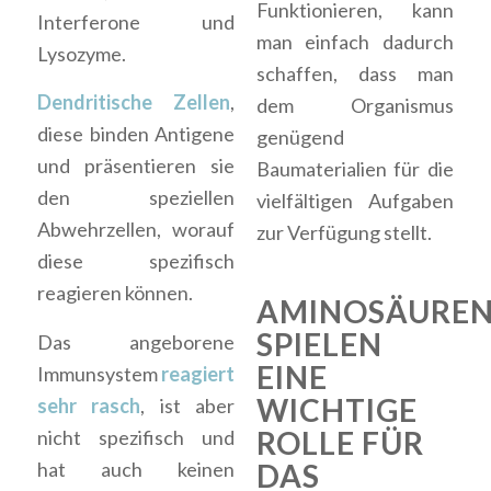
Funktionieren, kann
Interferone und
man einfach dadurch
Lysozyme.
schaffen, dass man
Dendritische Zellen
,
dem Organismus
diese binden Antigene
genügend
und präsentieren sie
Baumaterialien für die
den speziellen
vielfältigen Aufgaben
Abwehrzellen, worauf
zur Verfügung stellt.
diese spezifisch
reagieren können.
AMINOSÄURE
SPIELEN
Das angeborene
EINE
Immunsystem
reagiert
WICHTIGE
sehr rasch
, ist aber
ROLLE FÜR
nicht spezifisch und
hat auch keinen
DAS