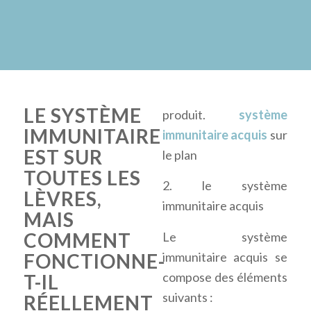
LE SYSTÈME
produit.
système
IMMUNITAIRE
immunitaire acquis
sur
EST SUR
le plan
TOUTES LES
2. le système
LÈVRES,
immunitaire acquis
MAIS
COMMENT
Le système
immunitaire acquis se
FONCTIONNE-
compose des éléments
T-IL
suivants :
RÉELLEMENT