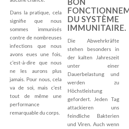
BON
FONCTIONNE
Dans la pratique, cela
DU SYSTÈME
signifie que nous
IMMUNITAIRE.
sommes immunisés
contre de nombreuses
Die Abwehrkräfte
infections que nous
stehen besonders in
avons eues une fois,
der kalten Jahreszeit
c'est-à-dire que nous
unter einer
ne les aurons plus
Dauerbelastung und
jamais. Pour nous, cela
werden zu
va de soi, mais c'est
Höchstleistung
tout de même une
gefordert. Jeden Tag
performance
attackieren uns
remarquable du corps.
feindliche Bakterien
und Viren. Auch wenn