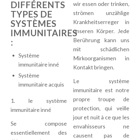
DIFFÉRENTS
wir essen oder trinken,
TYPES DE
strömen unzählige
SYSTÈMES
Krankheitserreger in
unseren Körper. Jede
IMMUNITAIRES
Berührung kann uns
:
mit schädlichen
Système
Mirkoorganismen in
immunitaire inné
Kontakt bringen.
Système
Le système
immunitaire acquis
immunitaire est notre
propre troupe de
1. le système
protection, qui veille
immunitaire inné
jour et nuit à ce que les
Se compose
envahisseurs ne
essentiellement des
causent pas de