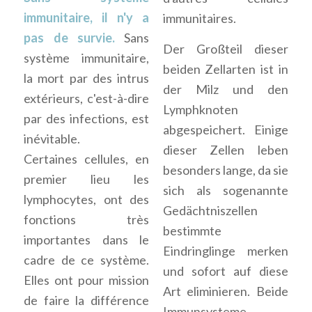
immunitaire, il n'y a
immunitaires.
pas de survie.
Sans
Der Großteil dieser
système immunitaire,
beiden Zellarten ist in
la mort par des intrus
der Milz und den
extérieurs, c'est-à-dire
Lymphknoten
par des infections, est
abgespeichert. Einige
inévitable.
dieser Zellen leben
Certaines cellules, en
besonders lange, da sie
premier lieu les
sich als sogenannte
lymphocytes, ont des
Gedächtniszellen
fonctions très
bestimmte
importantes dans le
Eindringlinge merken
cadre de ce système.
und sofort auf diese
Elles ont pour mission
Art eliminieren. Beide
de faire la différence
Immunsysteme