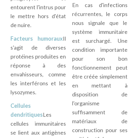
En cas d'infections
entourent l'intrus pour
récurrentes, le corps
le mettre hors d'état
nous signale que le
de nuire.
système immunitaire
Facteurs humoraux
Il
est surchargé. Une
s'agit de diverses
condition importante
protéines produites en
pour son bon
réponse à des
fonctionnement peut
envahisseurs, comme
être créée simplement
les interférons et les
en mettant à
lysozymes.
disposition de
l'organisme
Cellules
suffisamment de
dendritiques
Les
matériaux de
cellules immunitaires
construction pour ses
se lient aux antigènes