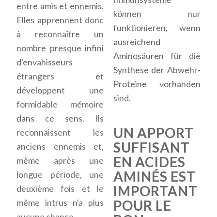
entre amis et ennemis.
können nur
Elles apprennent donc
funktionieren, wenn
à reconnaître un
ausreichend
nombre presque infini
Aminosäuren für die
d'envahisseurs
Synthese der Abwehr-
étrangers et
Proteine vorhanden
développent une
sind.
formidable mémoire
dans ce sens. Ils
UN APPORT
reconnaissent les
SUFFISANT
anciens ennemis et,
EN ACIDES
même après une
AMINÉS EST
longue période, une
IMPORTANT
deuxième fois et le
même intrus n'a plus
POUR LE
aucune chance.