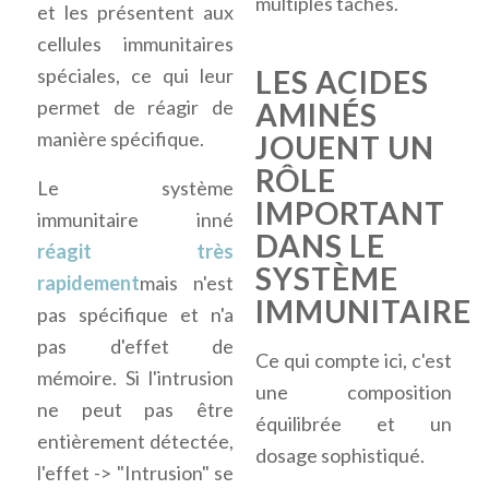
multiples tâches.
et les présentent aux
cellules immunitaires
spéciales, ce qui leur
LES ACIDES
permet de réagir de
AMINÉS
manière spécifique.
JOUENT UN
RÔLE
Le système
IMPORTANT
immunitaire inné
DANS LE
réagit très
SYSTÈME
rapidement
mais n'est
IMMUNITAIRE
pas spécifique et n'a
pas d'effet de
Ce qui compte ici, c'est
mémoire. Si l'intrusion
une composition
ne peut pas être
équilibrée et un
entièrement détectée,
dosage sophistiqué.
l'effet -> "Intrusion" se