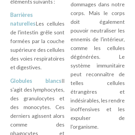
éléments suivants :
dommages dans notre
corps. Mais le corps
Barrières
doit également
naturelles
Les cellules
pouvoir neutraliser les
de l'intestin grêle sont
ennemis de l'intérieur,
formées par la couche
comme les cellules
supérieure des cellules
dégénérées. Le
des voies respiratoires
système immunitaire
et digestives.
peut reconnaître de
Globules blancs
Il
telles cellules
s'agit des lymphocytes,
étrangères et
des granulocytes et
indésirables, les rendre
des monocytes. Ces
inoffensives et les
derniers agissent alors
expulser de
comme des
l'organisme.
phagocytes et