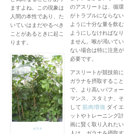
のアスリートは、循環
ますよね。この現象は
がトラブルにならない
人間の本性であり、た
ように十分な量を飲む
いていはまだやるべき
ようにしなければなり
ことがあるときに起こ
ません。喉が渇いてい
ります。
ない場合は特に注意が
必要です。
アスリートが競技前に
ガラナを摂取すること
で、より高いパフォー
マンス、スタミナ、そ
して
筋肉増強
ダイエ
ットやトレーニング計
画に賢く取り入れたい
ガラナ
人は、ガラナを摂取す