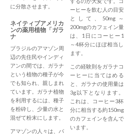
するのが大変です。コ
に分散させます。
ーヒーを飲む人の目安
として、50mg～
ネイティブアメリカ
200mgのカフェイン量
ンの薬用植物「ガラ
は、1日にコーヒー1
ナ
～4杯分にほぼ相当し
ブラジルのアマゾン周
ます。
辺の先住民やインディ
アンの間では、ガラナ
この経験則をガラナコ
という植物の種子が今
ーヒーに当てはめる
でも知られ、親しまれ
と、ガラナの使用量は
ています。ガラナ植物
3g以下となります。
を利用するには、種子
これは、コーヒー3杯
を粉砕し、少量の水と
分に相当する約150mg
混ぜて粉末にします。
のカフェインを含んで
います。
アマゾンの人々は、パ