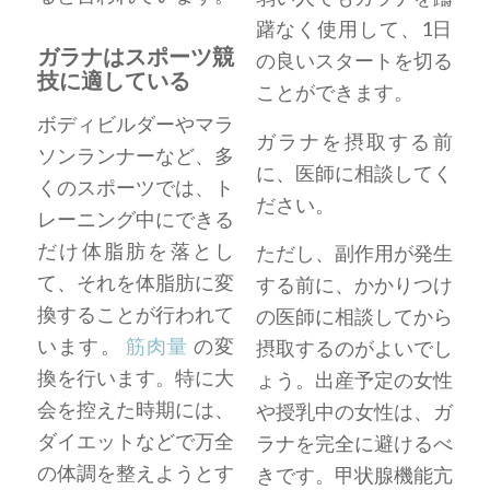
躇なく使用して、1日
ガラナはスポーツ競
の良いスタートを切る
技に適している
ことができます。
ボディビルダーやマラ
ガラナを摂取する前
ソンランナーなど、多
に、医師に相談してく
くのスポーツでは、ト
ださい。
レーニング中にできる
だけ体脂肪を落とし
ただし、副作用が発生
て、それを体脂肪に変
する前に、かかりつけ
換することが行われて
の医師に相談してから
います。
筋肉量
の変
摂取するのがよいでし
換を行います。特に大
ょう。出産予定の女性
会を控えた時期には、
や授乳中の女性は、ガ
ダイエットなどで万全
ラナを完全に避けるべ
の体調を整えようとす
きです。甲状腺機能亢