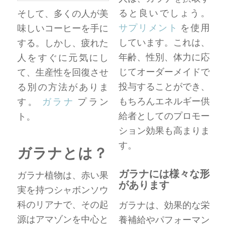
ると良いでしょう。
そして、多くの人が美
サプリメント
を使用
味しいコーヒーを手に
しています。これは、
する。しかし、疲れた
年齢、性別、体力に応
人をすぐに元気にし
じてオーダーメイドで
て、生産性を回復させ
投与することができ、
る別の方法がありま
もちろんエネルギー供
す。
ガラナ
プラン
給者としてのプロモー
ト。
ション効果も高まりま
す。
ガラナとは？
ガラナには様々な形
ガラナ植物は、赤い果
があります
実を持つシャボンソウ
科のリアナで、その起
ガラナは、効果的な栄
源はアマゾンを中心と
養補給やパフォーマン