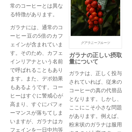
常のコーヒーとは異な
る特徴があります。
ガラナには、通常のコ
ーヒー豆の5倍のカフ
グアラニーフルーツ
ェインが含まれていま
す。そのため、カフェ
ガラナの正しい摂取
量について
インリアナという名前
で呼ばれることもあり
ガラナは、正しく投与
ます。また、デポ効果
されていれば、従来の
もあるようです。コー
コーヒーの真の代替品
ヒーはすぐに警戒心が
となります。しかし、
高まり、すぐにパフォ
ここにこそ小さな問題
ーマンスが落ちてしま
があります。例えば、
いますが、ガラナはカ
粉末状のガラナは服用
フェインを一日中均等