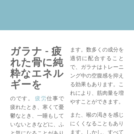
ガラナ - 疲
ます。数多くの成分を
適切に配合すること
れた骨に純
で、ガラナはトレーニ
粋なエネル
ング中の空腹感を抑え
ギーを
る効果もあります。こ
れにより、筋肉量を増
のです。
疲労
仕事で
やすことができます。
疲れたとき、寒くて憂
また、喉の渇きを感じ
鬱なとき、一睡もして
にくくなることもあり
いないときなどに、ふ
ます。しかし、すべて
と気になることがあり