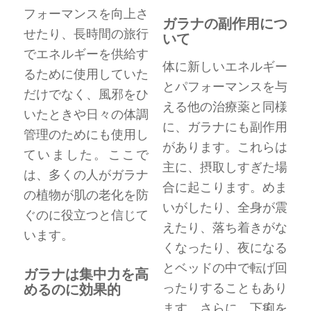
フォーマンスを向上さ
ガラナの副作用につ
せたり、長時間の旅行
いて
でエネルギーを供給す
体に新しいエネルギー
るために使用していた
とパフォーマンスを与
だけでなく、風邪をひ
える他の治療薬と同様
いたときや日々の体調
に、ガラナにも副作用
管理のためにも使用し
があります。これらは
ていました。ここで
主に、摂取しすぎた場
は、多くの人がガラナ
合に起こります。めま
の植物が肌の老化を防
いがしたり、全身が震
ぐのに役立つと信じて
えたり、落ち着きがな
います。
くなったり、夜になる
とベッドの中で転げ回
ガラナは集中力を高
ったりすることもあり
めるのに効果的
ます。さらに、下痢を