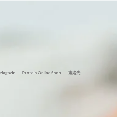
 Magazin
Protein Online Shop
連絡先