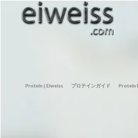
Protein | Eiweiss
プロテインガイド
Protein