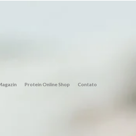
Magazin
Protein Online Shop
Contato