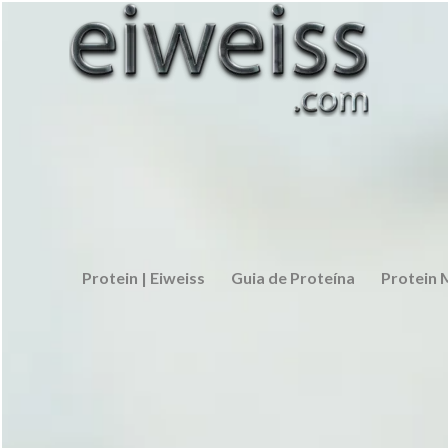
Protein | Eiweiss
Guia de Proteína
Protein 