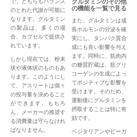
グルタミンのその他
で、どちらもバランス
の機能を一覧で見る
のとれた代謝が可能に
なります。グルタミン
また、グルタミンは成
の製品は、多くの場
長ホルモンの分泌を確
合、カプセルで提供さ
実にし、タンパク質合
れています。
成にも良い影響を与え
ます。同時に、筋肉内
しかし現在では、粉末
の糖質貯蔵は、筋グリ
状や液体状のものもあ
コーゲンの生成によっ
ります。このようにし
てポジティブな影響を
て、アスリートは個々
受けます。そのため、
の投与量を決めること
運動後にグルタミンを
ができます。もちろ
摂取することは特に有
ん、メーカーの推奨す
効です。
る消費量は守らなけれ
ばなりません。
ベジタリアンやビーガ