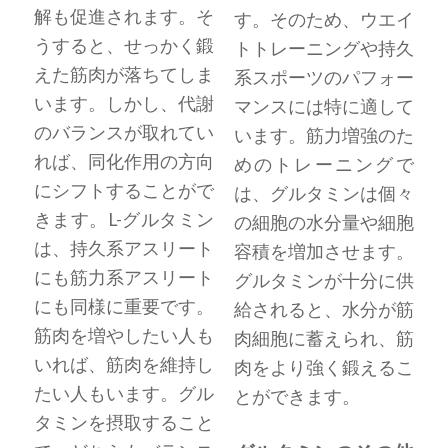
解も促進されます。そ
す。そのため、ウエイ
うすると、せっかく鍛
トトレーニングや持久
えた筋肉が落ちてしま
系スポーツのパフォー
います。しかし、代謝
マンスには特に適して
のバランスが取れてい
います。筋力増強のた
れば、同化作用の方向
めのトレーニングで
にシフトすることがで
は、グルタミンは個々
きます。L-グルタミン
の細胞の水分量や細胞
は、持久系アスリート
容積を増加させます。
にも筋力系アスリート
グルタミンが十分に供
にも同様に重要です。
給されると、水分が筋
筋肉を増やしたい人も
肉細胞に蓄えられ、筋
いれば、筋肉を維持し
肉をより強く鍛えるこ
たい人もいます。グル
とができます。
タミンを摂取すること