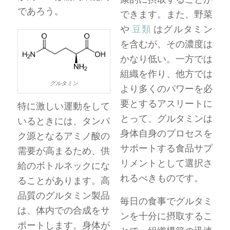
であろう。
できます。また、野菜
や
豆類
はグルタミン
を含むが、その濃度は
かなり低い。一方では
組織を作り、他方では
グルタミン
より多くのパワーを必
要とするアスリートに
特に激しい運動をして
とって、グルタミンは
いるときには、タンパ
身体自身のプロセスを
ク源となるアミノ酸の
サポートする食品サプ
需要が高まるため、供
リメントとして選択さ
給のボトルネックにな
れるべきものです。
ることがあります。高
品質のグルタミン製品
毎日の食事でグルタミ
は、体内での合成をサ
ンを十分に摂取するこ
ポートします。身体が