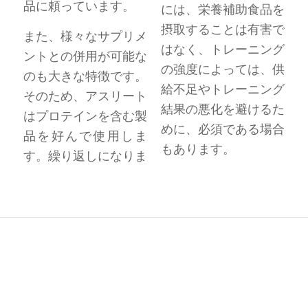
品に頼っています。
には、栄養補助食品を
摂取することは有害で
また、様々なサプリメ
はなく、トレーニング
ントとの併用が可能な
の強度によっては、供
のも大きな特徴です。
給不足やトレーニング
そのため、アスリート
結果の悪化を避けるた
はプロテインを含む製
めに、必須である場合
品を好んで使用しま
もあります。
す。繰り返しになりま