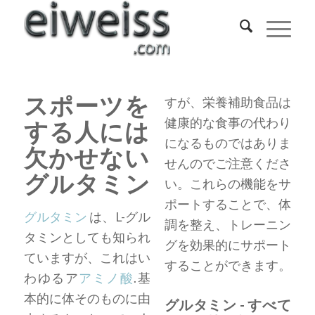
スポーツを
すが、栄養補助食品は
健康的な食事の代わり
する人には
になるものではありま
欠かせない
せんのでご注意くださ
グルタミン
い。これらの機能をサ
ポートすることで、体
グルタミン
は、L-グル
調を整え、トレーニン
タミンとしても知られ
グを効果的にサポート
ていますが、これはい
することができます。
わゆるア
アミノ酸
.基
本的に体そのものに由
グルタミン - すべて