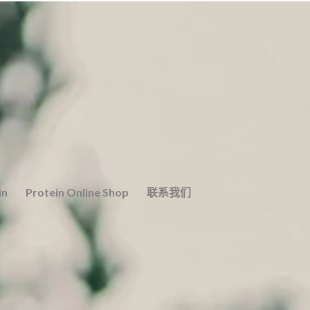
in
Protein Online Shop
联系我们