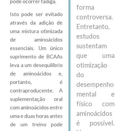
pode ocorrer fadiga.
forma
Isto pode ser evitado
controversa.
através da adição de
Entretanto,
uma mistura otimizada
estudos
de aminoácidos
sustentam
essenciais. Um único
que uma
suprimento de BCAAs
otimização
leva a um desequilíbrio
de aminoácidos e,
do
portanto, é
desempenho
contraproducente. A
mental e
suplementação oral
físico com
com aminoácidos entre
aminoácidos
uma e duas horas antes
é possível.
de um treino pode