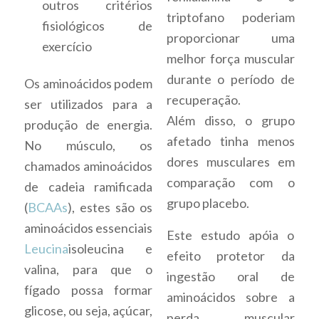
outros critérios
triptofano poderiam
fisiológicos de
proporcionar uma
exercício
melhor força muscular
durante o período de
Os aminoácidos podem
recuperação.
ser utilizados para a
Além disso, o grupo
produção de energia.
afetado tinha menos
No músculo, os
dores musculares em
chamados aminoácidos
comparação com o
de cadeia ramificada
grupo placebo.
(
BCAAs
), estes são os
aminoácidos essenciais
Este estudo apóia o
Leucina
isoleucina e
efeito protetor da
valina, para que o
ingestão oral de
fígado possa formar
aminoácidos sobre a
glicose, ou seja, açúcar,
perda muscular