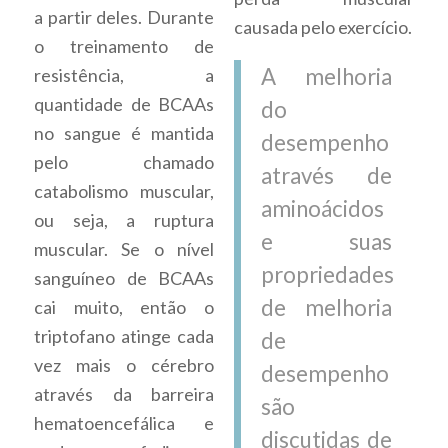
a partir deles. Durante
causada pelo exercício.
o treinamento de
A melhoria
resistência, a
quantidade de BCAAs
do
no sangue é mantida
desempenho
pelo chamado
através de
catabolismo muscular,
aminoácidos
ou seja, a ruptura
e suas
muscular. Se o nível
propriedades
sanguíneo de BCAAs
de melhoria
cai muito, então o
triptofano atinge cada
de
vez mais o cérebro
desempenho
através da barreira
são
hematoencefálica e
discutidas de