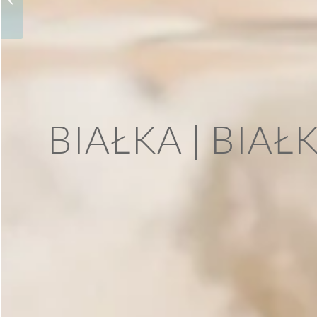
przedtreningowy
BIAŁKA | BIAŁ