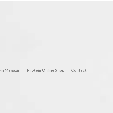
in Magazin
Protein Online Shop
Contact