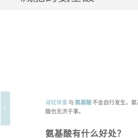
减轻体重
与
氨基酸
不会自行发生。氨
糖尿病患者的氨基酸
酸也无济于事。
氨基酸有什么好处？