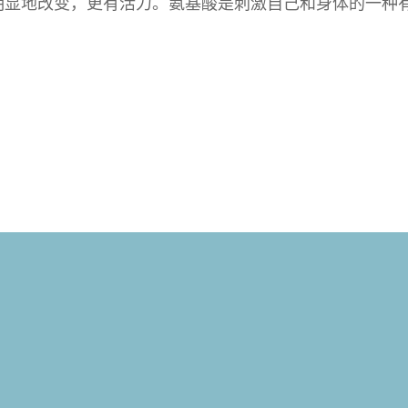
明显地改变，更有活力。氨基酸是刺激自己和身体的一种