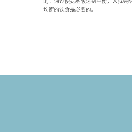
的。通过使氨基酸达到平衡，人就会
均衡的饮食是必要的。