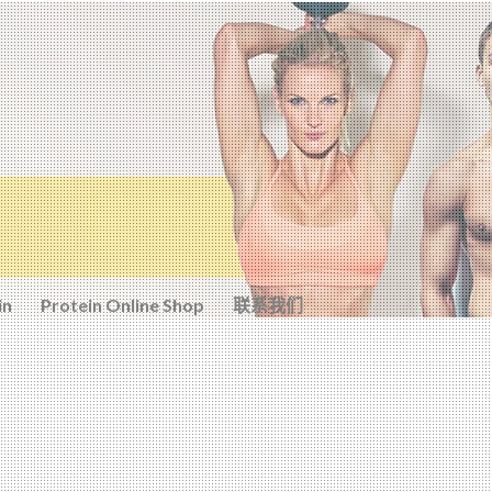
in
Protein Online Shop
联系我们