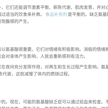
外，它们还能调节激素平衡、新陈代谢、肌肉发育，并对
通过适当的饮食来补救。
食品补充剂
是平衡的。缺乏氨基
速饱腹感的产生。
所以氨基酸很重要。它们对情绪有积极影响。消极的情绪
就会对身体产生影响，人就会重新感到有活力。
以在夜间充分发挥作用，对再生和生长过程产生影响。氨
陈代谢，这就减慢了体内的燃烧过程。
少的。现在，可能的氨基酸缺乏症可以通过验血来检查。