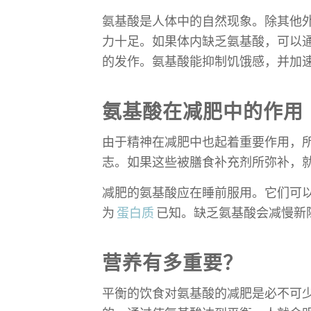
氨基酸是人体中的自然现象。除其他
力十足。如果体内缺乏氨基酸，可以
的发作。氨基酸能抑制饥饿感，并加
氨基酸在减肥中的作用
由于精神在减肥中也起着重要作用，
志。如果这些被膳食补充剂所弥补，
减肥的氨基酸应在睡前服用。它们可
为
蛋白质
已知。缺乏氨基酸会减慢新
营养有多重要？
平衡的饮食对氨基酸的减肥是必不可