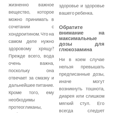
жизненно важное
здоровье и здоровье
вещество, которое
вашего ребенка.
можно принимать в
сочетании с
Обратите
внимание на
хондроитином. Что на
максимальные
самом деле нужно
дозы для
здоровому хрящу?
глюкозамина
Прежде всего, вода
Ни в коем случае
очень важна,
нельзя превышать
поскольку она
предписанные дозы,
отвечает за смазку и
иначе могут
дальнейшее питание.
возникнуть тошнота,
Кроме того, ему
диарея или слишком
необходимы
мягкий стул. Его
протеогликаны,
всегда следует