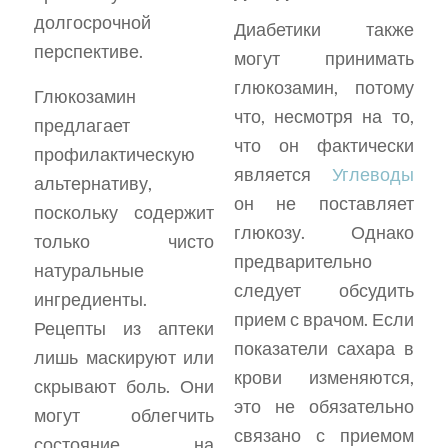
долгосрочной
Диабетики также
перспективе.
могут принимать
глюкозамин, потому
Глюкозамин
что, несмотря на то,
предлагает
что он фактически
профилактическую
является
Углеводы
альтернативу,
он не поставляет
поскольку содержит
глюкозу. Однако
только чисто
предварительно
натуральные
следует обсудить
ингредиенты.
прием с врачом. Если
Рецепты из аптеки
показатели сахара в
лишь маскируют или
крови изменяются,
скрывают боль. Они
это не обязательно
могут облегчить
связано с приемом
состояние на