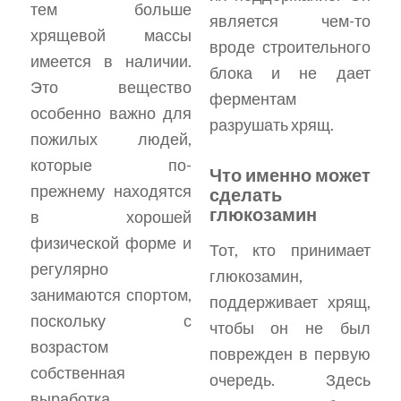
тем больше
является чем-то
хрящевой массы
вроде строительного
имеется в наличии.
блока и не дает
Это вещество
ферментам
особенно важно для
разрушать хрящ.
пожилых людей,
которые по-
Что именно может
прежнему находятся
сделать
глюкозамин
в хорошей
физической форме и
Тот, кто принимает
регулярно
глюкозамин,
занимаются спортом,
поддерживает хрящ,
поскольку с
чтобы он не был
возрастом
поврежден в первую
собственная
очередь. Здесь
выработка