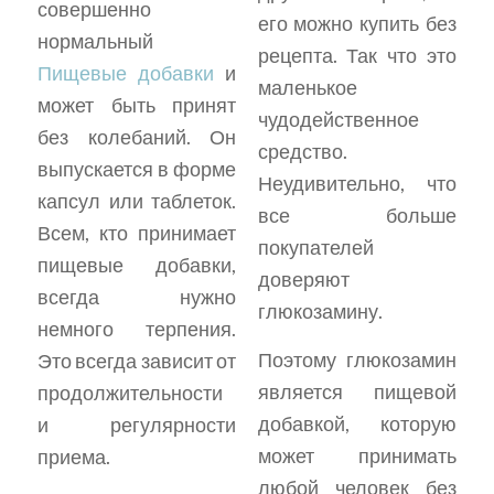
совершенно
его можно купить без
нормальный
рецепта. Так что это
Пищевые добавки
и
маленькое
может быть принят
чудодейственное
без колебаний. Он
средство.
выпускается в форме
Неудивительно, что
капсул или таблеток.
все больше
Всем, кто принимает
покупателей
пищевые добавки,
доверяют
всегда нужно
глюкозамину.
немного терпения.
Поэтому глюкозамин
Это всегда зависит от
является пищевой
продолжительности
добавкой, которую
и регулярности
может принимать
приема.
любой человек без