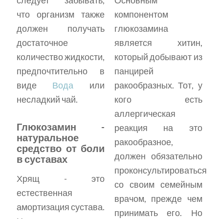
что организм также
компонентом
должен получать
глюкозамина
достаточное
является хитин,
количество жидкости,
который добывают из
предпочтительно в
панцирей
виде
Вода
или
ракообразных. Тот, у
несладкий чай.
кого есть
аллергическая
Глюкозамин -
реакция на это
натуральное
ракообразное,
средство от боли
должен обязательно
в суставах
проконсультироваться
Хрящ - это
со своим семейным
естественная
врачом, прежде чем
амортизация сустава.
принимать его. Но