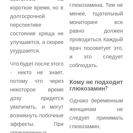
глюкозамина. Тем не
короткое время, но в
менее, тщательный
долгосрочной
мониторинг все
перспективе
равно должен
состояние хряща не
проводиться. Каждый
улучшается, а скорее
врач посоветует это,
ухудшается.
и это следует
Что будет после этого
соблюдать.
- никто не знает,
потому что через
Кому не подходит
глюкозамин?
некоторое время
дозу придется
Однако беременным
увеличить, и могут
женщинам не
возникнуть побочные
следует принимать
эффекты. При
глюкозамин,
определенных