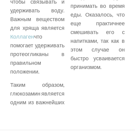
чтобы связывать и
принимать во время
удерживать воду.
еды. Оказалось, что
Важным веществом
еще практичнее
для хряща является
смешивать его с
Коллаген
что
напитками, так как в
помогает удерживать
этом случае он
протеогликаны в
быстро усваивается
правильном
организмом.
положении.
Таким образом,
глюкозамин является
одним из важнейших