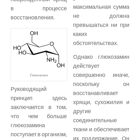
максимальная сумма
в процессе
не должна
восстановления.
превышаться ни при
каких
обстоятельствах.
Однако глюкозамин
действует
совершенно иначе,
Глюкозамин
поскольку он
Руководящий
восстанавливает
принцип здесь
хрящи, сухожилия и
заключается в том,
другие
что чем больше
соединительные
глюкозамина
ткани и обеспечивает
поступает в организм,
их поддержание. Он