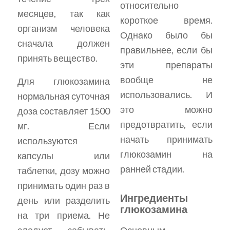
относительно
месяцев, так как
короткое время.
организм человека
Однако было бы
сначала должен
правильнее, если бы
принять вещество.
эти препараты
вообще не
Для глюкозамина
использовались. И
нормальная суточная
это можно
доза составляет 1500
предотвратить, если
мг. Если
начать принимать
используются
глюкозамин на
капсулы или
ранней стадии.
таблетки, дозу можно
принимать один раз в
Ингредиенты
день или разделить
глюкозамина
на три приема. Не
следует забывать,
Основным