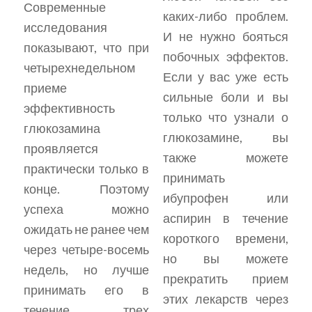
Современные
каких-либо проблем.
исследования
И не нужно бояться
показывают, что при
побочных эффектов.
четырехнедельном
Если у вас уже есть
приеме
сильные боли и вы
эффективность
только что узнали о
глюкозамина
глюкозамине, вы
проявляется
также можете
практически только в
принимать
конце. Поэтому
ибупрофен или
успеха можно
аспирин в течение
ожидать не ранее чем
короткого времени,
через четыре-восемь
но вы можете
недель, но лучше
прекратить прием
принимать его в
этих лекарств через
течение трех