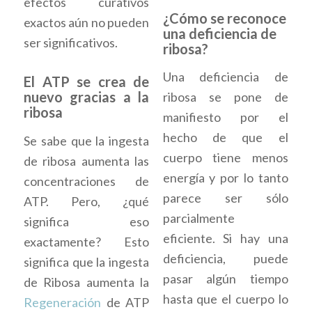
efectos curativos
¿Cómo se reconoce
exactos aún no pueden
una deficiencia de
ser significativos.
ribosa?
Una deficiencia de
El ATP se crea de
nuevo gracias a la
ribosa se pone de
ribosa
manifiesto por el
hecho de que el
Se sabe que la ingesta
cuerpo tiene menos
de ribosa aumenta las
energía y por lo tanto
concentraciones de
parece ser sólo
ATP. Pero, ¿qué
parcialmente
significa eso
eficiente. Si hay una
exactamente? Esto
deficiencia, puede
significa que la ingesta
pasar algún tiempo
de Ribosa aumenta la
hasta que el cuerpo lo
Regeneración
de ATP