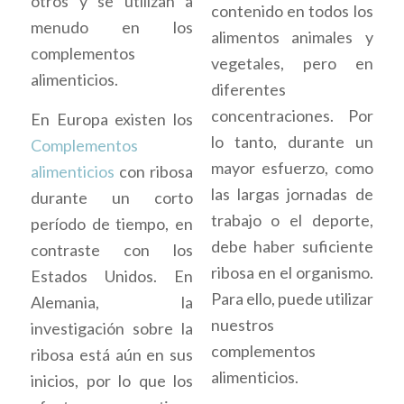
otros y se utilizan a
contenido en todos los
menudo en los
alimentos animales y
complementos
vegetales, pero en
alimenticios.
diferentes
concentraciones. Por
En Europa existen los
lo tanto, durante un
Complementos
mayor esfuerzo, como
alimenticios
con ribosa
las largas jornadas de
durante un corto
trabajo o el deporte,
período de tiempo, en
debe haber suficiente
contraste con los
ribosa en el organismo.
Estados Unidos. En
Para ello, puede utilizar
Alemania, la
nuestros
investigación sobre la
complementos
ribosa está aún en sus
alimenticios.
inicios, por lo que los