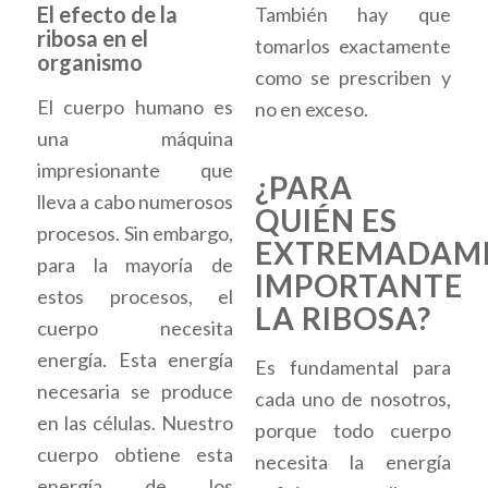
El efecto de la
También hay que
ribosa en el
tomarlos exactamente
organismo
como se prescriben y
El cuerpo humano es
no en exceso.
una máquina
impresionante que
¿PARA
lleva a cabo numerosos
QUIÉN ES
procesos. Sin embargo,
EXTREMADAM
para la mayoría de
IMPORTANTE
estos procesos, el
LA RIBOSA?
cuerpo necesita
energía. Esta energía
Es fundamental para
necesaria se produce
cada uno de nosotros,
en las células. Nuestro
porque todo cuerpo
cuerpo obtiene esta
necesita la energía
energía de los