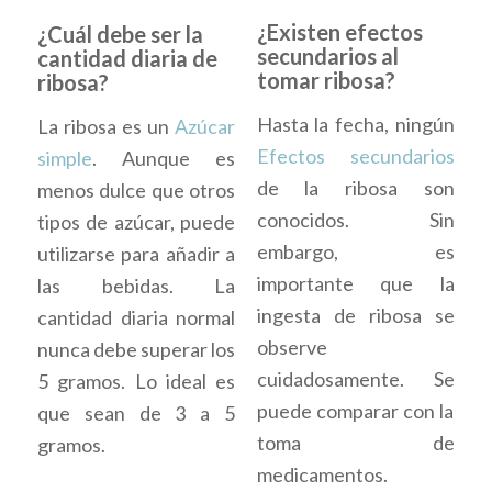
¿Existen efectos
¿Cuál debe ser la
secundarios al
cantidad diaria de
tomar ribosa?
ribosa?
Hasta la fecha, ningún
La ribosa es un
Azúcar
Efectos secundarios
simple
. Aunque es
de la ribosa son
menos dulce que otros
conocidos. Sin
tipos de azúcar, puede
embargo, es
utilizarse para añadir a
importante que la
las bebidas. La
ingesta de ribosa se
cantidad diaria normal
observe
nunca debe superar los
cuidadosamente. Se
5 gramos. Lo ideal es
puede comparar con la
que sean de 3 a 5
toma de
gramos.
medicamentos.