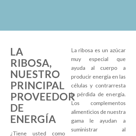
LA
La ribosa es un azúcar
muy especial que
RIBOSA,
ayuda al cuerpo a
NUESTRO
producir energía en las
PRINCIPAL
células y contrarresta
PROVEEDOR
la pérdida de energía.
Los complementos
DE
alimenticios de nuestra
ENERGÍA
gama le ayudan a
suministrar al
¿Tiene usted como