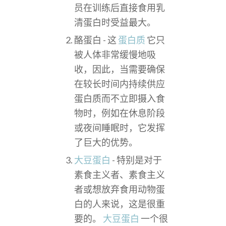
员在训练后直接食用乳
清蛋白时受益最大。
酪蛋白 - 这
蛋白质
它只
被人体非常缓慢地吸
收，因此，当需要确保
在较长时间内持续供应
蛋白质而不立即摄入食
物时，例如在休息阶段
或夜间睡眠时，它发挥
了巨大的优势。
大豆蛋白
- 特别是对于
素食主义者、素食主义
者或想放弃食用动物蛋
白的人来说，这是很重
要的。
大豆蛋白
一个很