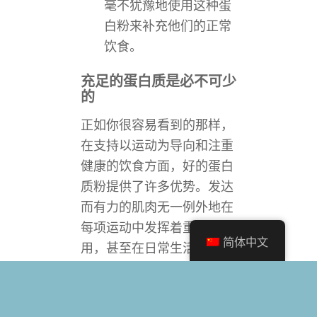
毫不犹豫地使用这种蛋
白粉来补充他们的正常
饮食。
充足的蛋白质是必不可少
的
正如你很容易看到的那样，
在支持以运动为导向和注重
健康的饮食方面，好的蛋白
质粉提供了许多优势。发达
而有力的肌肉无一例外地在
每项运动中发挥着重要作
简体中文
用，甚至在日常生活中也是
如此--由于肌肉不仅对你的
健康很重要，而且还对你的
健康很重要。
水
主要由蛋