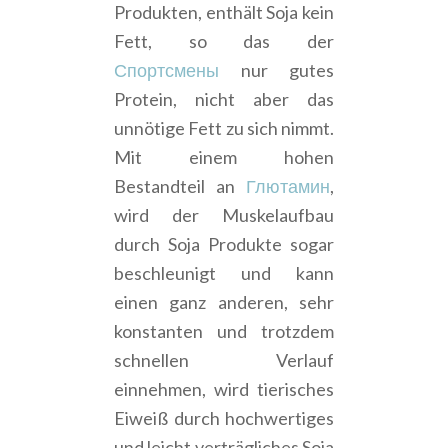
Produkten, enthält Soja kein
Fett, so das der
Спортсмены
nur gutes
Protein, nicht aber das
unnötige Fett zu sich nimmt.
Mit einem hohen
Bestandteil an
Глютамин
,
wird der Muskelaufbau
durch Soja Produkte sogar
beschleunigt und kann
einen ganz anderen, sehr
konstanten und trotzdem
schnellen Verlauf
einnehmen, wird tierisches
Eiweiß durch hochwertiges
und leicht verträgliches Soja